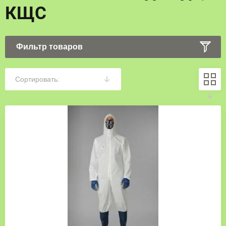
КЩС
Фильтр товаров
Сортировать: