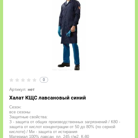
0
Артикул:
нет
Халат КЩС лавсановый синий
Сезон:
все сезоны
Защитные свойства:
З - защита от общих производственных загрязнений / К80 -
защита от кислот концентрации от 50 до 80% (по серной
кислоте) / Ми - защита от истирания
Материал:100% лавсан, пл. 245 г/м2, К-80