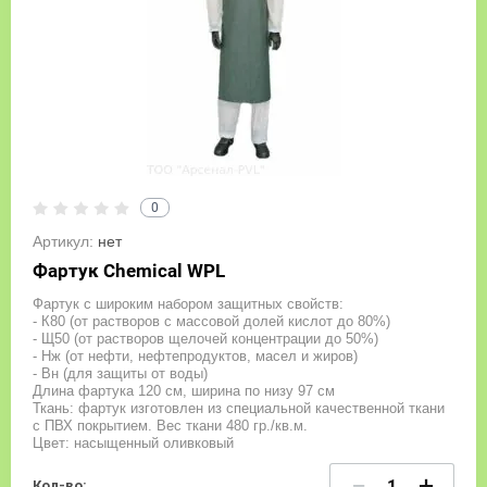
0
Артикул:
нет
Фартук Chemical WPL
Фартук с широким набором защитных свойств:
- К80 (от растворов с массовой долей кислот до 80%)
- Щ50 (от растворов щелочей концентрации до 50%)
- Нж (от нефти, нефтепродуктов, масел и жиров)
- Вн (для защиты от воды)
Длина фартука 120 см, ширина по низу 97 см
Ткань: фартук изготовлен из специальной качественной ткани
с ПВХ покрытием. Вес ткани 480 гр./кв.м.
Цвет: насыщенный оливковый
−
+
Кол-во: