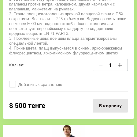
клапаном против ветра, капюшоном, двумя карманами с
клапанами, манжетами на рукавах.
2. Ткань: плащ изготовлен из прочной плащевой ткани с ПВХ
покрытием. Вес ткани — 225 гр./метр.кв. Водоупорность ткани
не менее 5000 мм водяного столба. Ткань экологична и
соответствует европейскому стандарту по содержанию
вредных веществ EN 71 PART3.
3. Проклеенные швы: все швы плаща загерметизированы
специальной лентой.
4. Яркие цвета: плащ выпускается в синем, ярко-оранжевом
флуоресцентном, ярко-лимонном флуоресцентном цветах.
−
+
Кол-во:
Добавить к сравнению
8 500
тенге
В корзину