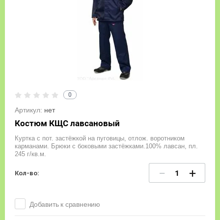
0
Артикул:
нет
Костюм КЩС лавсановый
Куртка с пот. застёжкой на пуговицы, отлож. воротником
карманами. Брюки с боковыми застёжками.100% лавсан, пл.
245 г/кв.м.
−
+
Кол-во:
Добавить к сравнению