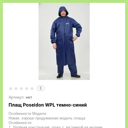
0
Артикул:
нет
Плащ Poseidon WPL темно-синий
Особенности Модели:
Новая, хорошо продуманная модель плаща
Особенности:
1. Удобная конструкция: плащ с застежкой на молнии,