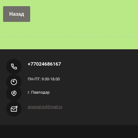
Назад
+77024686167
ПН-ПТ: 9.00-18.00
г. Павлодар
arsenal-pvl@mail.ru