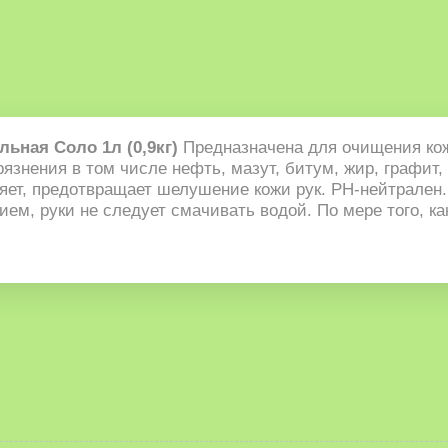
ьная Соло 1л (0,9кг)
Предназначена для очищения кож
язнения в том числе нефть, мазут, битум, жир, графит
няет, предотвращает шелушение кожи рук. РН-нейтрале
, руки не следует смачивать водой. По мере того, как