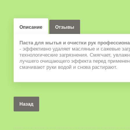
Описание
Отзывы
Паста для мытья и очистки рук профессионал
- эффективно удаляет масляные и сажевые загр
технологические загрязнения. Смягчает, увлаж
лучшего очищающего эффекта перед применением
смачивают руки водой и снова растирают.
Назад