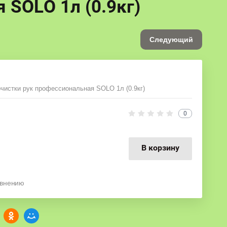
 SOLO 1л (0.9кг)
Следующий
очистки рук профессиональная SOLO 1л (0.9кг)
0
В корзину
авнению