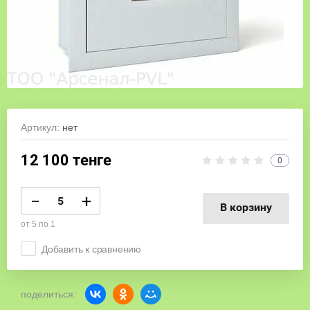
Артикул:
нет
12 100
тенге
0
−
+
В корзину
от 5 по 1
Добавить к сравнению
поделиться: