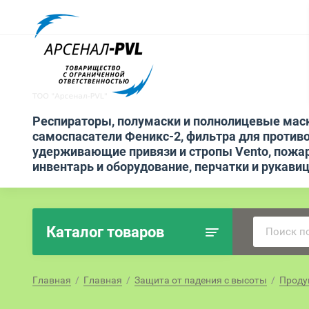
Респираторы, полумаски и полнолицевые мас
самоспасатели Феникс-2, фильтра для противо
удерживающие привязи и стропы Vento, пожа
инвентарь и оборудование, перчатки и рукави
Каталог товаров
Главная
  /  
Главная
  /  
Защита от падения с высоты
  /  
Проду