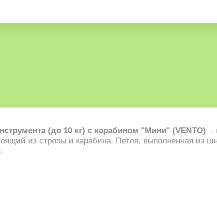
нструмента (до 10 кг) с карабином "Мини" (VENTO)
- 
оящий из стропы и карабина. Петля, выполненная из шн
.