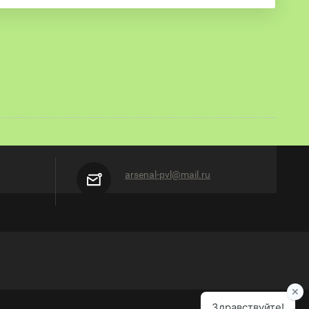
arsenal-pvl@mail.ru