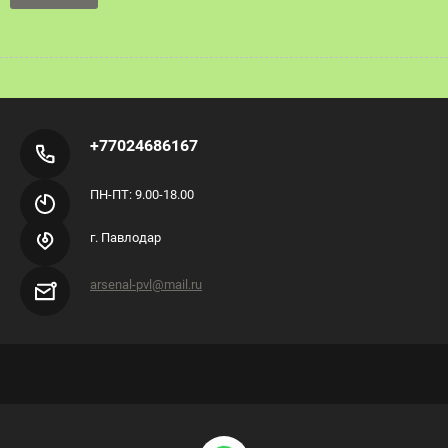
+77024686167
ПН-ПТ: 9.00-18.00
г. Павлодар
arsenal-pvl@mail.ru