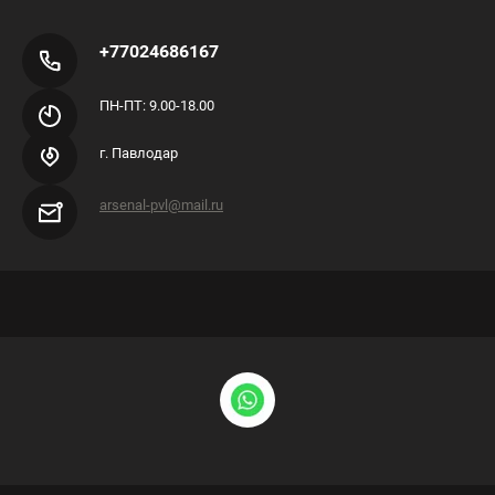
+77024686167
ПН-ПТ: 9.00-18.00
г. Павлодар
arsenal-pvl@mail.ru