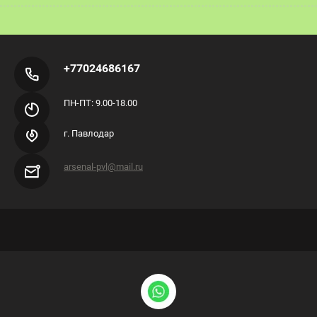
+77024686167
ПН-ПТ: 9.00-18.00
г. Павлодар
arsenal-pvl@mail.ru