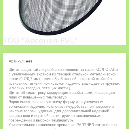
Артикул:
нет
Щиток защитный лицевой с креплением на каске КС/Л СТАЛЬ
с увеличенным экраном из твердой стальной металлической
сетки (0,7*0,7 мм), термообработанной, покрытой стойкой к
истиранию гигиеничной краской надежно защищает от крупных
и мелких твердых летящих частиц.
Щиток обладает рекупирирующими свойствами, и защищает
лицо от повышенных температур.
Экран имеет скошенную книзу форму для увеличения
эргономики изделия, исключает неудобства при повороте и
наклоне головы, удлинен для дополнительной надежной
защиты шеи и верхней части груди от механических
повреждений и высокой температуры.
Универсальное накасочное крепление PARTNER изготовлено