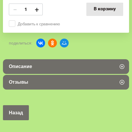
−
+
В корзину
Добавить к сравнению
поделиться:
Описание
Отзывы
Назад