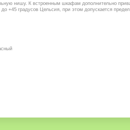
льную нишу. К встроенным шкафам дополнительно прив
 до +45 градусов Цельсия, при этом допускается преде
асный