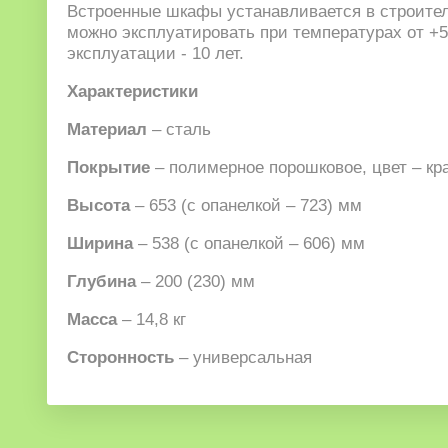
Встроенные шкафы устанавливается в строите
можно эксплуатировать при температурах от +5
эксплуатации - 10 лет.
Характеристики
Материал
– сталь
Покрытие
– полимерное порошковое, цвет – кр
Высота
– 653 (с опанелкой – 723) мм
Ширина
– 538 (с опанелкой – 606) мм
Глубина
– 200 (230) мм
Масса
– 14,8 кг
Сторонность
– универсальная