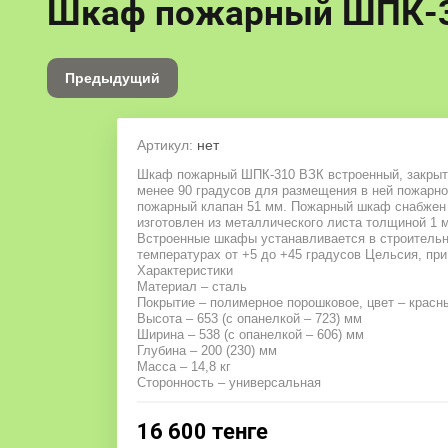
Шкаф пожарный ШПК-3
Предыдущий
Артикул:
нет
Шкаф пожарный ШПК-310 ВЗК встроенный, закрытый
менее 90 градусов для размещения в ней пожарно
пожарный клапан 51 мм. Пожарный шкаф снабжен 
изготовлен из металлического листа толщиной 1 м
Встроенные шкафы устанавливается в строительн
температурах от +5 до +45 градусов Цельсия, при
Характеристики
Материал – сталь
Покрытие – полимерное порошковое, цвет – красн
Высота – 653 (с опанелкой – 723) мм
Ширина – 538 (с опанелкой – 606) мм
Глубина – 200 (230) мм
Масса – 14,8 кг
Сторонность – универсальная
16 600
тенге