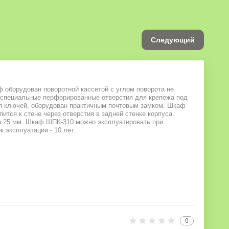
Следующий
 оборудован поворотной кассетой с углом поворота не
ы специальные перфорированные отверстия для крепежа под
ия ключей, оборудован практичным почтовым замком. Шкаф
ится к стене через отверстия в задней стенке корпуса.
а 25 мм. Шкаф ШПК-310 можно эксплуатировать при
 эксплуатации - 10 лет.
0