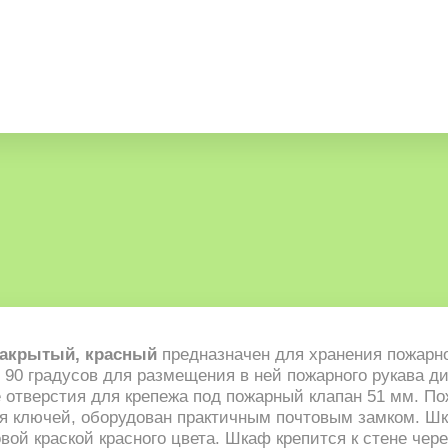
закрытый, красный
предназначен для хранения пожарно
е 90 градусов для размещения в ней пожарного рукава д
отверстия для крепежа под пожарный клапан 51 мм. По
ия ключей, оборудован практичным почтовым замком. Шк
й краской красного цвета. Шкаф крепится к стене через