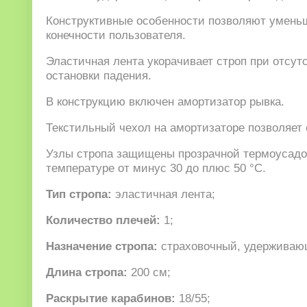
Конструктивные особенности позволяют уменьш
конечности пользователя.
Эластичная лента укорачивает строп при отсут
остановки падения.
В конструкцию включен амортизатор рывка.
Текстильный чехол на амортизаторе позволяет 
Узлы стропа защищены прозрачной термоусадо
температуре от минус 30 до плюс 50 °С.
Тип стропа:
эластичная лента;
Количество плечей:
1;
Назначение стропа:
страховочный, удерживаю
Длина стропа:
200 см;
Раскрытие карабинов:
18/55;