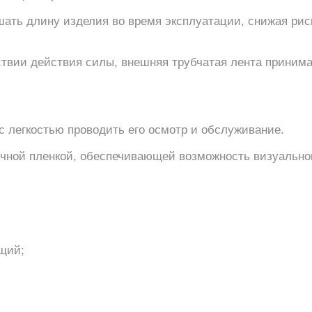
ать длину изделия во время эксплуатации, снижая рис
ствии действия силы, внешняя трубчатая лента принима
с легкостью проводить его осмотр и обслуживание.
чной пленкой, обеспечивающей возможность визуальног
щий;