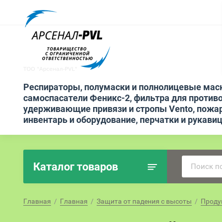
Респираторы, полумаски и полнолицевые мас
самоспасатели Феникс-2, фильтра для противо
удерживающие привязи и стропы Vento, пожа
инвентарь и оборудование, перчатки и рукави
Каталог товаров
Главная
  /  
Главная
  /  
Защита от падения с высоты
  /  
Проду