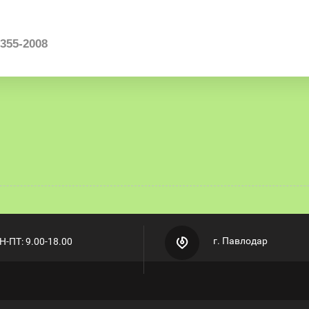
355-2008
г. Павлодар
Н-ПТ: 9.00-18.00