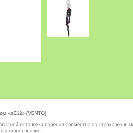
ом «аЕ12» (VENTO)
опасной остановки падения совместно со страховочным
позиционирования.