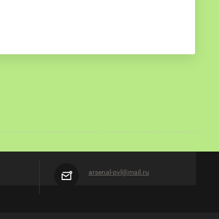
arsenal-pvl@mail.ru