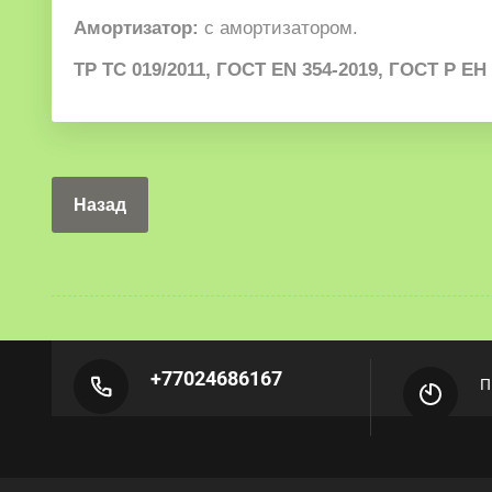
Амортизатор:
с амортизатором.
ТР ТС 019/2011, ГОСТ EN 354-2019, ГОСТ Р ЕН 
Назад
+77024686167
П